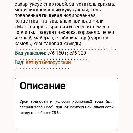
сахар, уксус спиртовой, загуститель крахмал
модифицированный кукурузный, соль
поваренная пищевая йодированная,
концентрат натуральных приправ Чили
«М»БГ, паприка красная и зеленая, семена
горчицы, гранулят чеснока, кориандр, перец
черный, майоран, стабилизатор (гуаровая
камедь, ксантановая камедь)
Вид упаковки:
с/б 160 г; с/б 320 г
Вид:
Кетчуп белорусский
Описание
Срок годности и условия хранения:2 года (для
стерилизованного) при относительной влажности
воздуха не более 75 %;