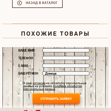
НАЗАД В КАТАЛОГ
ПОХОЖИЕ ТОВАРЫ
ВАШЕ ИМЯ
ТЕЛЕФОН
E-MAIL
ВАШ РЕГИОН
Я даю
согласие
на обработку персональных
данных на условиях
политики обработки
персональных данных
.