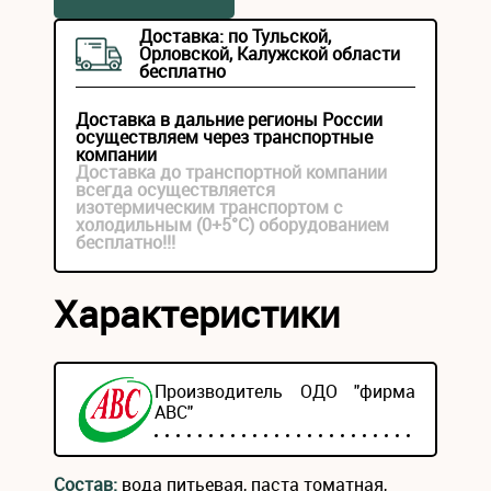
Доставка: по Тульской,
Орловской, Калужской области
бесплатно
Доставка в дальние регионы России
осуществляем через транспортные
компании
Доставка до транспортной компании
всегда осуществляется
изотермическим транспортом с
холодильным (0+5°С) оборудованием
бесплатно!!!
Характеристики
Производитель ОДО "фирма
АВС"
Состав:
вода питьевая, паста томатная,