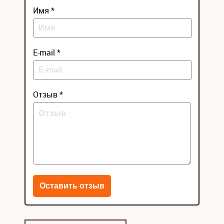
Имя *
E-mail *
Отзыв *