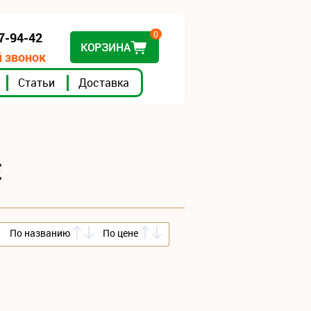
0
07-94-42
КОРЗИНА
 звонок
Статьи
Доставка
Е
По названию
По цене