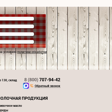
на условиях
политики обработки
8 (800)
707-94-42
е 130, склад
Обратный звонок
ОЛОЧНАЯ ПРОДУКЦИЯ
ливочное масло
преды