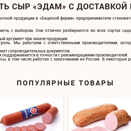
ТЬ СЫР «ЭДАМ» С ДОСТАВКОЙ
олочной продукции в «Бацкiной ферме» предприниматели становя
мочь с выбором. Они отлично разбираются во всех сортах сыра
ый аргумент при заказе продукции.
троль. Мы работаем с ответственными производителями, кот
акет сопроводительных документов.
х поддерживается в точности с рекомендациями производителей.
сы, в том числе работая с заказчиками из России. В некоторые р
ПОПУЛЯРНЫЕ ТОВАРЫ