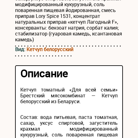
модифицированный кукурузный, соль
поваренная пищевая йодированная, смесь
приправ Lory Spice 1531, концентрат
натуральных приправ «кетчуп Лагодный F»,
консерванты: бензоат натрия, сорбат калия;
стабилизатор (гуаровая камедь, ксантановая
камедь)
Вид:
Кетчуп белорусский
Описание
Кетчуп томатный «Для всей семьи»
Брестский мясокомбинат — Кетчуп
белорусский из Беларуси.
Состав: вода питьевая, паста томатная,
сахар, уксус спиртовой, загуститель
крахмал модифицированный
кукурузный, соль поваренная пищевая