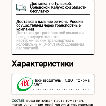
Доставка: по Тульской,
Орловской, Калужской области
бесплатно
Доставка в дальние регионы России
осуществляем через транспортные
компании
Доставка до транспортной компании
всегда осуществляется
изотермическим транспортом с
холодильным (0+5°С) оборудованием
бесплатно!!!
Характеристики
Производитель ОДО "фирма
АВС"
Состав:
вода питьевая, паста томатная,
сахар, уксус спиртовой, загуститель крахмал