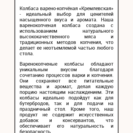
Колбаса варено-копчёная «Кремлевская»
- идеальный выбор для ценителей
насыщенного вкуса и аромата. Наша
варенокопченая колбаса создана с
использованием натурального
высококачественного мяса и
традиционных методов копчения, что
делает ее неотъемлемой частью любого
стола.
Варенокопченые колбасы обладают
уникальным вкусом благодаря
сочетанию процессов варки и копчения.
Они сохраняют все питательные
вещества и аромат, делая каждую
порцию настоящим наслаждением. Эти
колбасы идеально подойдут как для
бутербродов, так и для подачи на
праздничный стол. Кроме того, наш
продукт не содержит искусственных
добавок и консервантов, что
обеспечивает его натуральность и
безопасность.