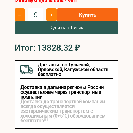
Минимум для заказа:
9
шт
Купить
–
+
Купить в 1 клик
Итог:
13828.32
₽
Доставка: по Тульской,
Орловской, Калужской области
бесплатно
Доставка в дальние регионы России
осуществляем через транспортные
компании
Доставка до транспортной компании
всегда осуществляется
изотермическим транспортом с
холодильным (0+5°С) оборудованием
бесплатно!!!