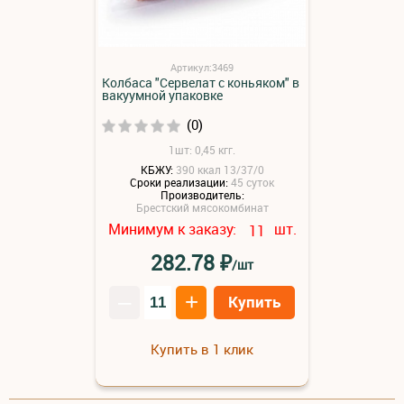
Артикул:3469
Колбаса "Сервелат с коньяком" в
вакуумной упаковке
(0)
1шт: 0,45 кгг.
КБЖУ:
390 ккал 13/37/0
Сроки реализации:
45 суток
Производитель:
Брестский мясокомбинат
Минимум к заказу:
шт.
11
₽
282.78
/шт
–
+
Купить
Купить в 1 клик