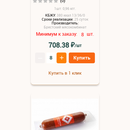
(0)
1шт: 0,96 кгг.
КБЖУ:
380 ккал 13/36/0
Сроки реализации:
25 суток
Производитель:
Брестский мясокомбинат
Минимум к заказу:
шт.
8
₽
708.38
/шт
–
+
Купить
Купить в 1 клик