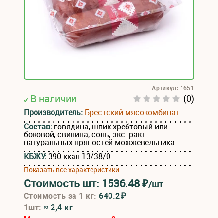
Артикул: 1651
В наличии
(0)
Производитель:
Брестский мясокомбинат
Состав:
говядина, шпик хребтовый или
боковой, свинина, соль, экстракт
натуральных пряностей можжевельника
КБЖУ:
390 ккал 13/38/0
Показать все характеристики
Стоимость шт:
1536.48
₽
/шт
Стоимость за 1 кг:
640.2₽
1шт:
≈ 2,4 кг