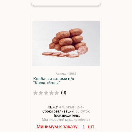
Артикул:3961
Колбаски салями в/к
"Крокетболы"
(0)
КБЖУ:
470 ккал 12/47
Сроки реализации:
30 суток
Производитель:
Могилевский мясокомбинат
Минимум к заказу:
шт.
1