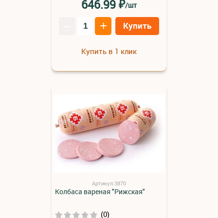
₽
646.99
/шт
–
+
Купить
Купить в 1 клик
Артикул:3870
Колбаса вареная "Рижская"
(0)