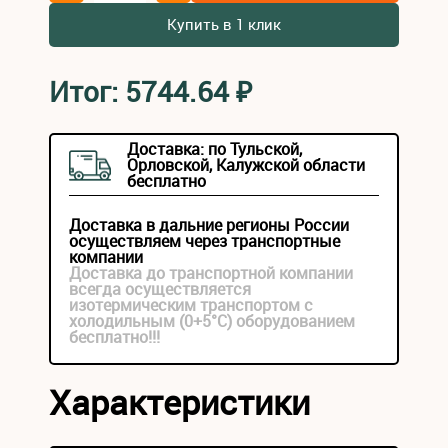
Купить в 1 клик
Итог:
5744.64
₽
Доставка: по Тульской,
Орловской, Калужской области
бесплатно
Доставка в дальние регионы России
осуществляем через транспортные
компании
Доставка до транспортной компании
всегда осуществляется
изотермическим транспортом с
холодильным (0+5°С) оборудованием
бесплатно!!!
Характеристики