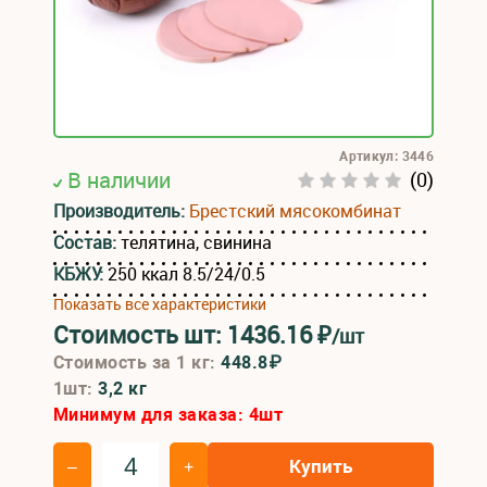
Артикул: 3446
В наличии
(0)
Производитель:
Брестский мясокомбинат
Состав:
телятина, свинина
КБЖУ:
250 ккал 8.5/24/0.5
Показать все характеристики
Стоимость шт:
1436.16
₽
/шт
Стоимость за 1 кг:
448.8₽
1шт:
3,2 кг
Минимум для заказа:
4
шт
Купить
–
+