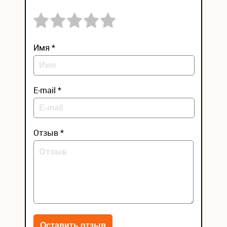
Имя *
E-mail *
Отзыв *