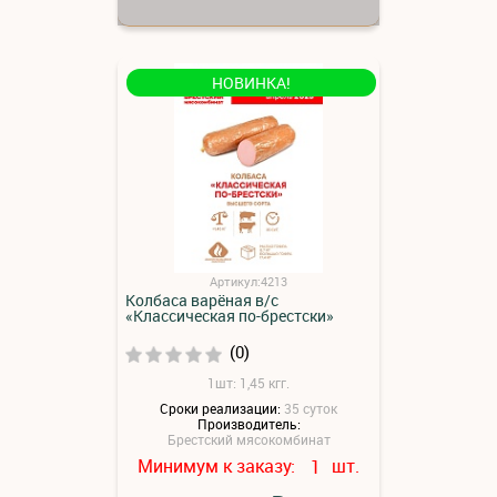
НОВИНКА!
Артикул:4213
Колбаса варёная в/с
«Классическая по-брестски»
(0)
1шт: 1,45 кгг.
Сроки реализации:
35 суток
Производитель:
Брестский мясокомбинат
Минимум к заказу:
шт.
1