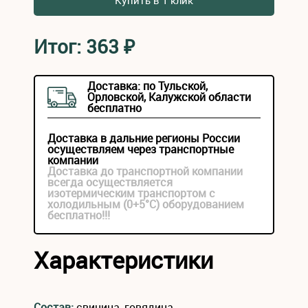
Купить в 1 клик
Итог:
363
₽
Доставка: по Тульской,
Орловской, Калужской области
бесплатно
Доставка в дальние регионы России
осуществляем через транспортные
компании
Доставка до транспортной компании
всегда осуществляется
изотермическим транспортом с
холодильным (0+5°С) оборудованием
бесплатно!!!
Характеристики
Состав:
свинина, говядина