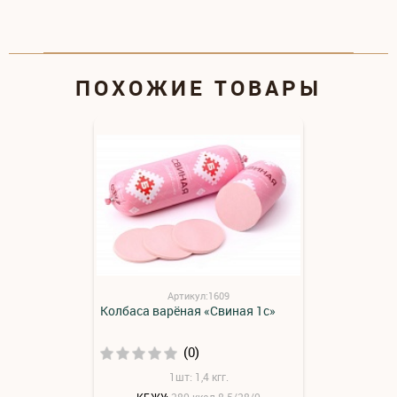
ПОХОЖИЕ ТОВАРЫ
Артикул:1609
Колбаса варёная «Свиная 1с»
(0)
1шт: 1,4 кгг.
КБЖУ:
280 ккал 8.5/28/0