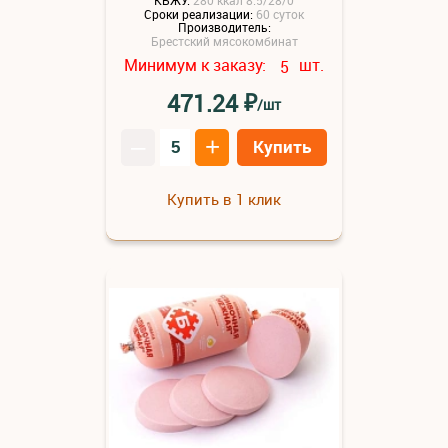
Сроки реализации:
60 суток
Производитель:
Брестский мясокомбинат
Минимум к заказу:
шт.
5
₽
471.24
/шт
–
+
Купить
Купить в 1 клик