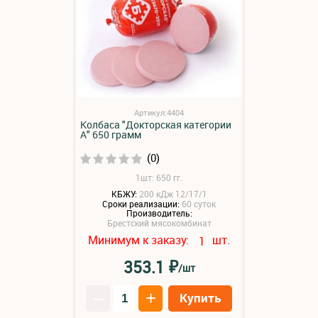
Артикул:4404
Колбаса "Докторская категории
А" 650 грамм
(0)
1шт: 650 гг.
КБЖУ:
200 кДж 12/17/1
Сроки реализации:
60 суток
Производитель:
Брестский мясокомбинат
Минимум к заказу:
шт.
1
₽
353.1
/шт
–
+
Купить