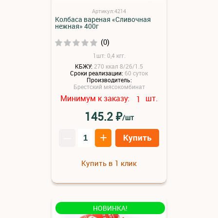
Артикул:4214
Колбаса вареная «Сливочная
нежная» 400г
(0)
1шт: 0,4 кгг.
КБЖУ:
270 ккал 8/26/1.5
Сроки реализации:
60 суток
Производитель:
Брестский мясокомбинат
Минимум к заказу:
шт.
1
₽
145.2
/шт
–
+
Купить
Купить в 1 клик
НОВИНКА!