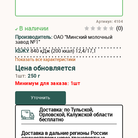
Артикул: 4104
В наличии
(0)
Производитель:
ОАО "Минский молочный
завод №1"
КБЖУ:
840 кДж (200 ккал) 12,4/17,1
Показать все характеристики
Цена обновляется
1шт:
250 г
Минимум для заказа:
1
шт
Уточнить
Доставка: по Тульской,
Орловской, Калужской области
бесплатно
Доставка в дальние регионы России