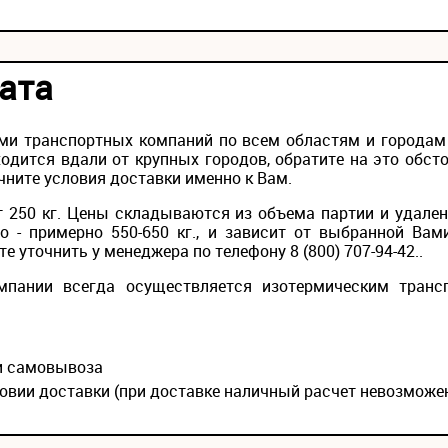
ата
ми транспортных компаний по всем областям и городам Р
одится вдали от крупных городов, обратите на это обс
чните условия доставки именно к Вам.
 250 кг. Цены складываются из объема партии и удален
то - примерно 550-650 кг., и зависит от выбранной Вам
 уточнить у менеджера по телефону 8 (800) 707-94-42..
мпании всегда осуществляется изотермическим транс
ии самовывоза
овии доставки (при доставке наличный расчет невозможе