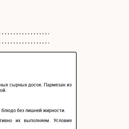
анных сырных досок. Пармезан из
ой.
й блюдо без лишней жирности.
тивно их выполняем. Условия