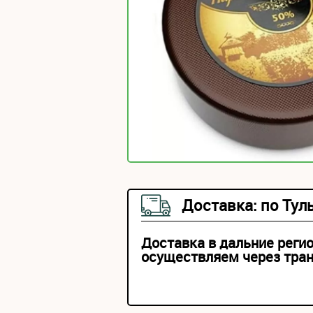
Доставка: по Тул
Доставка в дальние реги
осуществляем через тра