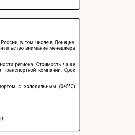
оссии, в том числе в Донецке.
тоятельство внимание менеджера
ности региона. Стоимость чаще
и транспортной компании. Срок
портом с холодильным (0+5°С)
н)