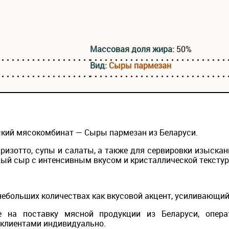
Массовая доля жира:
50%
Вид:
Сыры пармезан
ский мясокомбинат — Сыры пармезан из Беларуси.
 ризотто, супы и салаты, а также для сервировки изыск
й сыр с интенсивным вкусом и кристаллической текстур
небольших количествах как вкусовой акцент, усиливающи
 на поставку мясной продукции из Беларуси, опера
 клиентами индивидуально.