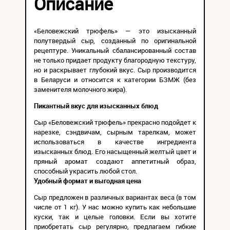
Описание
«Беловежский трюфель» — это изысканный
полутвердый сыр, созданный по оригинальной
рецептуре. Уникальный сбалансированный состав
не только придает продукту благородную текстуру,
но и раскрывает глубокий вкус. Сыр производится
в Беларуси и относится к категории БЗМЖ (без
заменителя молочного жира).
Пикантный вкус для изысканных блюд
Сыр «Беловежский трюфель» прекрасно подойдет к
нарезке, сэндвичам, сырным тарелкам, может
использоваться в качестве ингредиента
изысканных блюд. Его насыщенный желтый цвет и
пряный аромат создают аппетитный образ,
способный украсить любой стол.
Удобный формат и выгодная цена
Сыр предложен в различных вариантах веса (в том
числе от 1 кг). У нас можно купить как небольшие
куски, так и целые головки. Если вы хотите
приобретать сыр регулярно, предлагаем гибкие