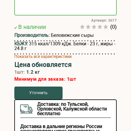
Артикул: 3677
В наличии
(0)
Производитель:
Беловежские сыры
КБЖУ:
315 ккал/1309 кДж. Белки - 23 г, жиры -
24.8 г
Показать все характеристики
Цена обновляется
1шт:
1.2 кг
Минимум для заказа:
1
шт
Уточнить
Доставка: по Тульской,
Орловской, Калужской области
бесплатно
Доставка в дальние регионы России