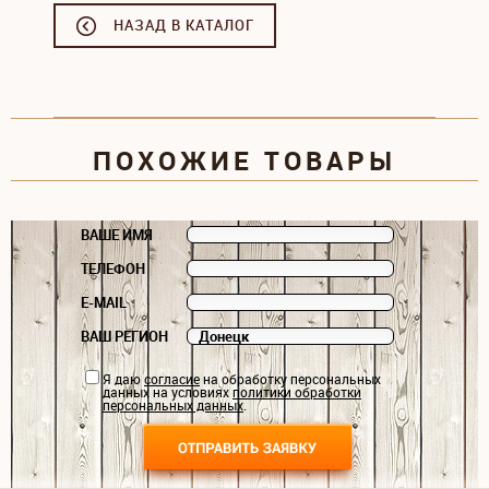
НАЗАД В КАТАЛОГ
ПОХОЖИЕ ТОВАРЫ
ВАШЕ ИМЯ
ТЕЛЕФОН
E-MAIL
ВАШ РЕГИОН
Я даю
согласие
на обработку персональных
данных на условиях
политики обработки
персональных данных
.