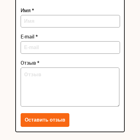
Имя *
E-mail *
Отзыв *