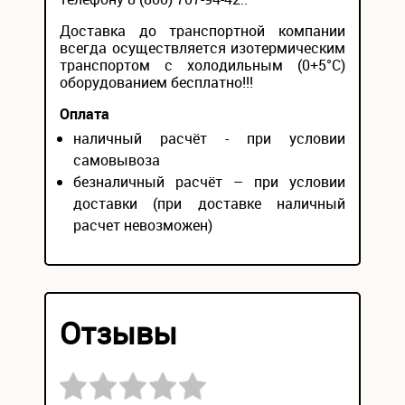
Доставка до транспортной компании
всегда осуществляется изотермическим
транспортом с холодильным (0+5°С)
оборудованием бесплатно!!!
Оплата
наличный расчёт - при условии
самовывоза
безналичный расчёт – при условии
доставки (при доставке наличный
расчет невозможен)
Отзывы