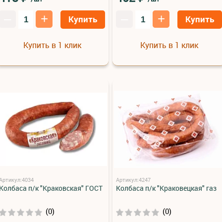
–
+
–
+
Купить
Купить
Купить в 1 клик
Купить в 1 клик
Артикул:4034
Артикул:4247
Колбаса п/к "Краковская" ГОСТ
Колбаса п/к "Краковецкая" газ
(0)
(0)