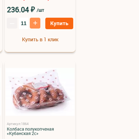
₽
236.04
/шт
–
+
Купить
Купить в 1 клик
Артикул:1864
Колбаса полукопченая
«Кубанская 2с»