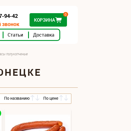
0
07-94-42
КОРЗИНА
 звонок
Статьи
Доставка
асы полукопченые
ОНЕЦКЕ
По названию
По цене