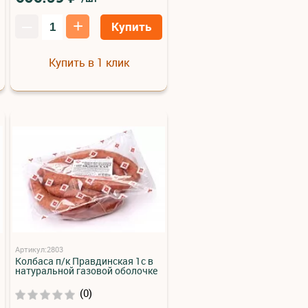
–
+
Купить
Купить в 1 клик
Артикул:2803
Колбаса п/к Правдинская 1с в
натуральной газовой оболочке
(0)