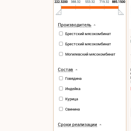
222.3200
388.32
553.32
719.32
885.1500
Производитель
Брестский мясокомбинат
Брестский мясокомбинат
Могилевский мясокомбинат
Состав
Говядина
Индейка
Курица
Свинина
Сроки реализации