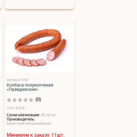
Артикул:1650
Колбаса полукопченая
«Правдинская»
(0)
1шт: 0,4 кг.
Сроки реализации:
45 суток
Производитель:
Брестский мясокомбинат
Минимум к заказу:
шт.
11